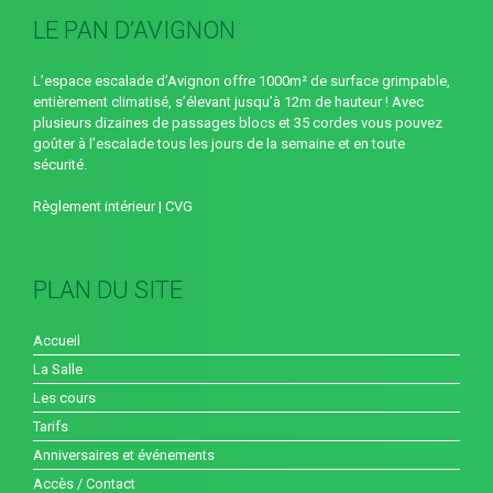
LE PAN D’AVIGNON
L’espace escalade d’Avignon offre 1000m² de surface grimpable,
entièrement climatisé, s’élevant jusqu’à 12m de hauteur ! Avec
plusieurs dizaines de passages blocs et 35 cordes vous pouvez
goûter à l’escalade tous les jours de la semaine et en toute
sécurité.
Règlement intérieur
|
CVG
PLAN DU SITE
Accueil
La Salle
Les cours
Tarifs
Anniversaires et événements
Accès / Contact