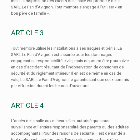
mis à la disposition des clients de la salle est propriété de la
SARL Le Pan d’Avignon. Tout membre s’engage à l’utiliser « en
bon père de famille ».
ARTICLE 3
Tout membre utilise les installations à ses risques et périls. La
SARL Le Pan d’Avignon est assurée pour les dommages
engageant sa responsabilité civile, mais ne pourra être poursuivie
en cas d’accident résultant de l’inobservation de consignes de
sécurité et du règlement intérieur. Il en est de même en cas de
vols, La SARL Le Pan d’Avignon ne garantissant que ceux commis
par effraction durant les heures d’ouverture.
ARTICLE 4
L’accès de la salle aux mineurs n’est autorisé que sous
surveillance et l’entière responsabilité des parents ou des adultes
accompagnants. Pour des raisons de sécurité, il est demandé à
tout pratiquant accompagné d’un ou plusieurs enfants d’en