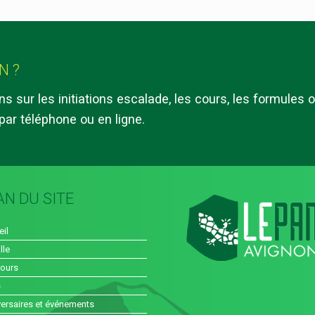
N ?
 sur les initiations escalade, les cours, les formules o
par téléphone ou en ligne.
AN DU SITE
il
lle
cours
s
ersaires et événements