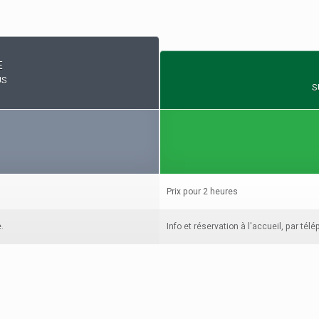
E
US
S
Prix pour 2 heures
.
Info et réservation à l'accueil, par tél