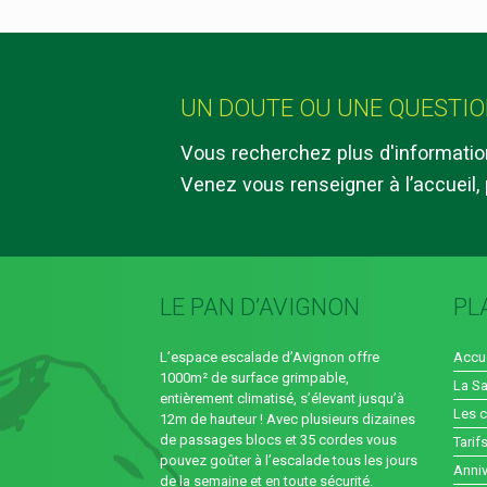
UN DOUTE OU UNE QUESTIO
Vous recherchez plus d'informations
Venez vous renseigner à l’accueil, 
LE PAN D’AVIGNON
PL
L’espace escalade d’Avignon offre
Accue
1000m² de surface grimpable,
La Sa
entièrement climatisé, s’élevant jusqu’à
Les 
12m de hauteur ! Avec plusieurs dizaines
de passages blocs et 35 cordes vous
Tarif
pouvez goûter à l’escalade tous les jours
Anniv
de la semaine et en toute sécurité.