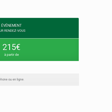
ÉVÉNEMENT
UR RENDEZ-VOUS
215€
à partir de
éphone ou en ligne.