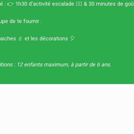
 : 👉 1h30 d'activité escalade 🧗‍♀️ & 30 minutes de goû
upe de te fournir :
aiches 🧃 et les décorations 🎈
tions : 12 enfants maximum, à partir de 6 ans.