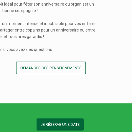
oit idéal pour fêter son anniversaire ou organiser un
n bonne compagnie !
 un moment intense et inoubliable pour vos enfants
artager entre copains pour un anniversaire ou entre
 et fous rires garantis !
r si vous avez des questions.
DEMANDER DES RENSEIGNEMENTS
JE RÉSERVE UNE DATE