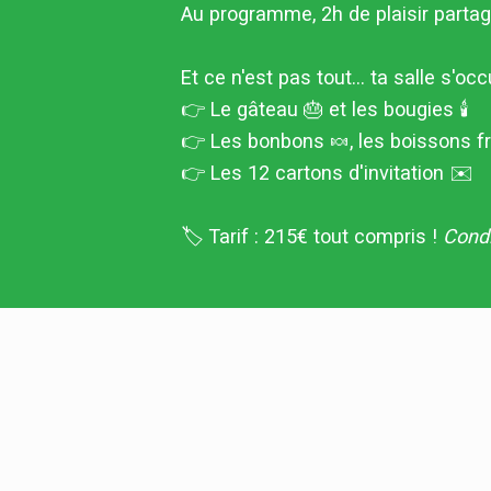
Au programme, 2h de plaisir partagé
Et ce n'est pas tout... ta salle s'occ
👉 Le gâteau 🎂 et les bougies 🕯
👉 Les bonbons 🍬, les boissons fr
👉 Les 12 cartons d'invitation ✉️
🏷 Tarif : 215€ tout compris !
Condi