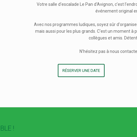
Votre salle d'escalade Le Pan d'Avignon, c’est l’endr
événement original e
Avec nos programmes ludiques, soyez sûr d'organiser
mais aussi pour les plus grands. C'est un moment à p
collègues et amis. Détente
N’hésitez pas à nous contacte
RÉSERVER UNE DATE
BLE !