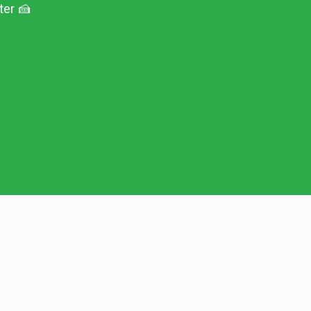
ter 🍰